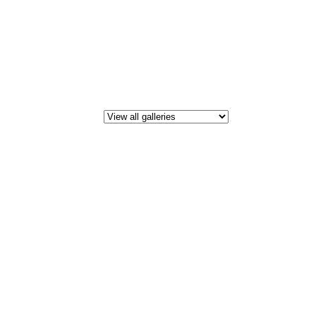
All i