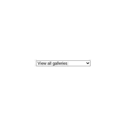
All i