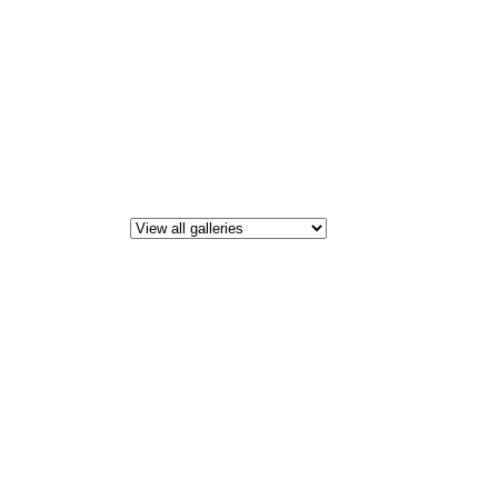
All i