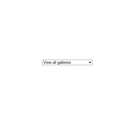
All i