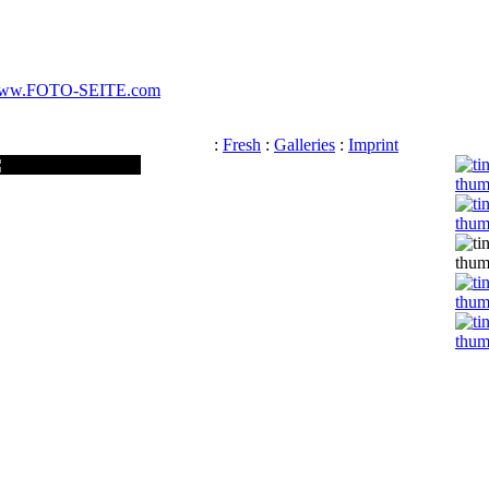
ww.FOTO-SEITE.com
:
Fresh
:
Galleries
:
Imprint